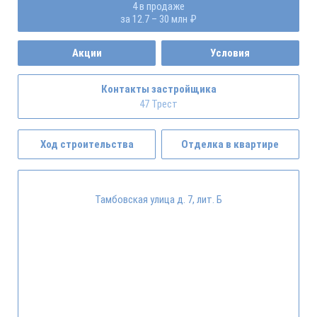
4 в продаже
за 12.7 – 30 млн ₽
Акции
Условия
Контакты застройщика
47 Трест
Ход строительства
Отделка в квартире
Тамбовская улица д. 7, лит. Б