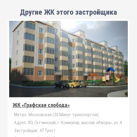
Другие ЖК этого застройщика
ЖК «Графская слобода»
Метро:
Московская (30 Минут транспортом)
Адрес:
ЛО, Гатчинский, г. Коммунар, массив «Ижора», уч. 4
Застройщик:
47 Трест