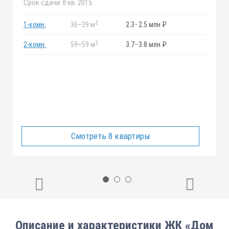
Срок сдачи:
II кв. 2015
2
1-комн.
36
–
39 м
2.3
–
2.5 млн ₽
2
2-комн.
59
–
59 м
3.7
–
3.8 млн ₽
Смотреть 8 квартиры
Описание и характеристики ЖК «Дом