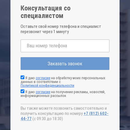
Консультация со
специалистом
Оставьте свой номер телефона и специалист
перезвонит через 1 минуту
Заказать звонок
Я даю
согласие
на обработку моих персональных
данных в соответствии с
Политикой конфиденциальности
Я даю
согласие
на получение рекламы, новостей,
информационных рассылок
Вы также можете позвонить самостоятельно и
получить консультацию по номеру
+7 (812) 602-
44-77
(с 09:30 до 18:30)