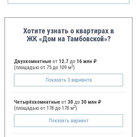
Хотите узнать о квартирах в
ЖК «Дом на Тамбовской»?
Двухкомнатные
от
12.7
до
16 млн ₽
2
(площадью от 75 до 109 м
)
Показать
3
варианта
Четырёхкомнатные
от
30
до
30 млн ₽
2
(площадью от 178 до 178 м
)
Показать
вариант