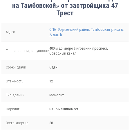
на Тамбовской» от застройщика 47
Трест
СПб, Фрунзенский район, Тамбовская улица д.
Адрес
7, лит. Б
400 м до метро Лиговский проспект,
Транспортная доступность
Обводный канал
Сроки сдачи
Сдан
Этажность
12
Тип зданий
Монолит
Паркинг
на 15 машиномест
Всего квартир
38